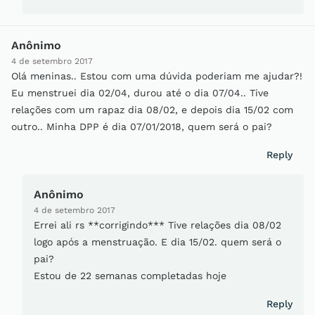
Anônimo
4 de setembro 2017
Olá meninas.. Estou com uma dúvida poderiam me ajudar?!
Eu menstruei dia 02/04, durou até o dia 07/04.. Tive
relações com um rapaz dia 08/02, e depois dia 15/02 com
outro.. Minha DPP é dia 07/01/2018, quem será o pai?
Reply
Anônimo
4 de setembro 2017
Errei ali rs **corrigindo*** Tive relações dia 08/02
logo após a menstruação. E dia 15/02. quem será o
pai?
Estou de 22 semanas completadas hoje
Reply