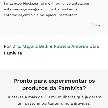
tanta experiência,eu fui me informando antes,com
enfermeiras,e amigas,a minha tia também é
enfermeira,então ela me ajudou bastante!!!!
Reply
Por
Dra. Mayara Belli
e
Patricia Amorim
para
Famivita
Pronto para experimentar os
produtos da Famivita?
Junte-se a mais de 150 mil mulheres que já deram
um passo importante rumo à gravidez.