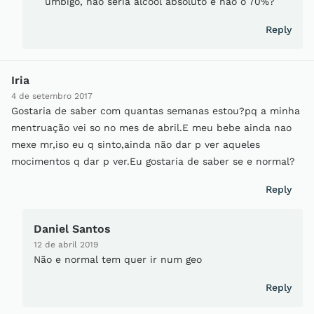
umbigo, não seria álcool absoluto e não o 70%?
Reply
Iria
4 de setembro 2017
Gostaria de saber com quantas semanas estou?pq a minha
mentruação vei so no mes de abril.E meu bebe ainda nao
mexe mr,iso eu q sinto,ainda não dar p ver aqueles
mocimentos q dar p ver.Eu gostaria de saber se e normal?
Reply
Daniel Santos
12 de abril 2019
Não e normal tem quer ir num geo
Reply