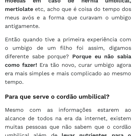
moedas em caso de hérnia umbilical,
mertiolate
etc, acho que é coisa do tempo dos
meus avós e a forma que curavam o umbigo
antigamente.
Então quando tive a primeira experiência com
o umbigo de um filho foi assim, digamos
diferente sabe porque?
Porque eu não sabia
como fazer!
Era tão novo, curar umbigo agora
era mais simples e mais complicado ao mesmo
tempo.
Para que serve o cordão umbilical?
Mesmo com as informações estarem ao
alcance de todos na era da internet, existem
muitas pessoas que não sabem que o cordão
umbilical além de
levar nutrientes para o