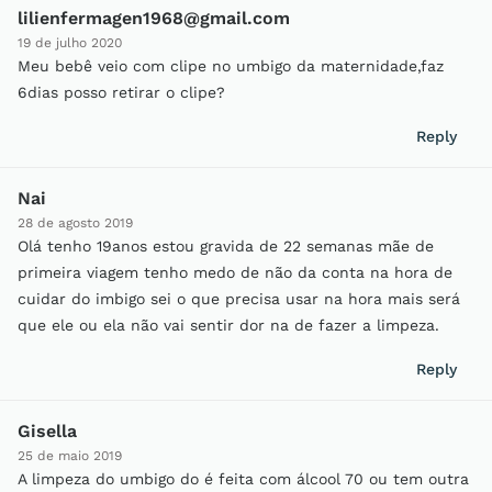
lilienfermagen1968@gmail.com
19 de julho 2020
Meu bebê veio com clipe no umbigo da maternidade,faz
6dias posso retirar o clipe?
Reply
Nai
28 de agosto 2019
Olá tenho 19anos estou gravida de 22 semanas mãe de
primeira viagem tenho medo de não da conta na hora de
cuidar do imbigo sei o que precisa usar na hora mais será
que ele ou ela não vai sentir dor na de fazer a limpeza.
Reply
Gisella
25 de maio 2019
A limpeza do umbigo do é feita com álcool 70 ou tem outra