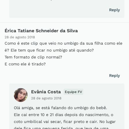
Reply
Érica Tatiane Schneider da Silva
28 de agosto 2018
Como é este clip que veio no umbigo da sua filha como ele
é? Ele tem que ficar no umbigo até quando?
Tem formato de clip normal?
E como ele é tirado?
Reply
Evânia Costa
Equipe FV
28 de agosto 2018
Olá amiga, se está falando do umbigo do bebê.
Ele cai entre 10 e 21 dias depois do nascimento, o
coto umbilical vai secar, ficar preto e cair. No lugar
dele fica uma pequena ferida, que leva de uma