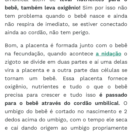
bebê, também leva oxigênio!
Sim por isso não
tem problema quando o bebê nasce e ainda
não respira de imediato, se estiver conectado
ainda ao cordão, não tem perigo.
Bom, a placenta é formada junto com o bebê
na fecundação, quando acontece
a nidação
o
zigoto se divide em duas partes e aí uma delas
vira a placenta e a outra parte das células se
tornam um bebê. Essa placenta fornece
oxigênio, nutrientes e tudo o que o bebê
precisa para crescer e tudo isso
é passado
para o bebê através do cordão umbilical
. O
umbigo do bebê é cortado no nascimento e 2
dedos acima do umbigo, com o tempo ele seca
e cai dando origem ao umbigo propriamente