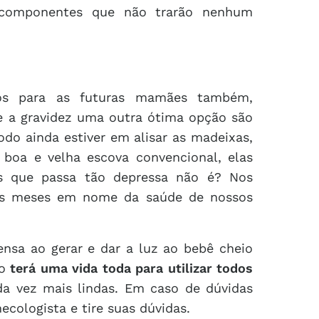
 componentes que não trarão nenhum
dos para as futuras mamães também,
te a gravidez uma outra ótima opção são
odo ainda estiver em alisar as madeixas,
 boa e velha escova convencional, elas
as que passa tão depressa não é? Nos
ns meses em nome da saúde de nossos
nsa ao gerar e dar a luz ao bebê cheio
ão
terá uma vida toda para utilizar todos
da vez mais lindas. Em caso de dúvidas
ecologista e tire suas dúvidas.