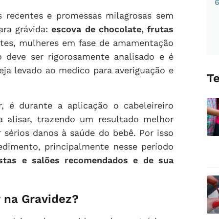
 recentes e promessas milagrosas sem
ara grávida:
escova de chocolate, frutas
ntes, mulheres em fase de amamentação
o deve ser rigorosamente analisado e é
eja levado ao medico para averiguação e
T
é durante a aplicação o cabeleireiro
a alisar, trazendo um resultado melhor
 sérios danos à saúde do bebê. Por isso
dimento, principalmente nesse período
istas e salões recomendados e de sua
r na Gravidez?