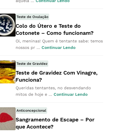
aquela ...
Continuar Lendo
Teste de Ovulação
Colo do Útero e Teste do
Cotonete – Como funcionam?
Oi, meninas! Quem é tentante sabe: temos
nossos pr ...
Continuar Lendo
Teste de Gravidez
Teste de Gravidez Com Vinagre,
Funciona?
Queridas tentantes, no desvendando
mitos de hoje e ...
Continuar Lendo
Anticoncepcional
Sangramento de Escape – Por
que Acontece?