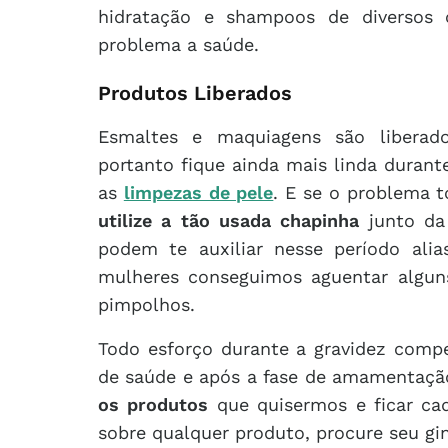
hidratação e shampoos de diversos
problema a saúde.
Produtos Liberados
Esmaltes e maquiagens são libera
portanto fique ainda mais linda duran
as
limpezas de pele
. E se o problema t
utilize a tão usada chapinha
junto da
podem te auxiliar nesse período ali
mulheres conseguimos aguentar algu
pimpolhos.
Todo esforço durante a gravidez compe
de saúde e após a fase de amamentaç
os produtos
que quisermos e ficar ca
sobre qualquer produto, procure seu gin