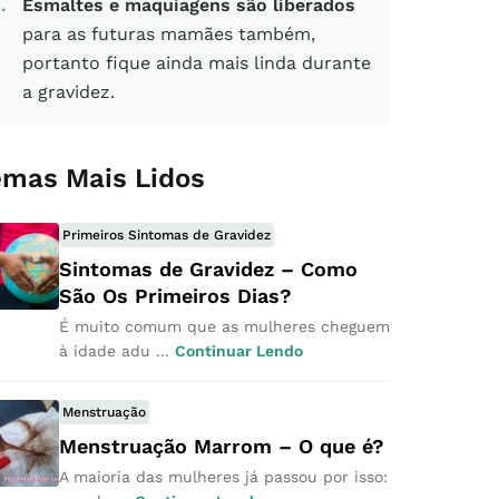
6
Esmaltes e maquiagens são liberados
para as futuras mamães também,
portanto fique ainda mais linda durante
a gravidez.
emas Mais Lidos
Primeiros Sintomas de Gravidez
Sintomas de Gravidez – Como
São Os Primeiros Dias?
É muito comum que as mulheres cheguem
à idade adu ...
Continuar Lendo
Menstruação
Menstruação Marrom – O que é?
A maioria das mulheres já passou por isso: