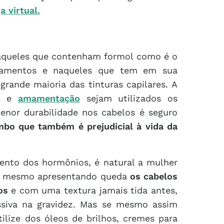
a virtual.
naqueles que contenham formol como é o
isamentos e naqueles que tem em sua
ande maioria das tinturas capilares. A
ez e
amamentação
sejam utilizados os
nor durabilidade nos cabelos é seguro
bo que também é prejudicial à vida da
ento dos hormônios, é natural a mulher
, mesmo apresentando queda
os cabelos
sos
e com uma textura jamais tida antes,
siva na gravidez. Mas se mesmo assim
ilize dos óleos de brilhos, cremes para