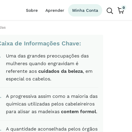
0
Sobre
Aprender
Minha Conta
idas
Caixa de Informações Chave:
Uma das grandes preocupações das
mulheres quando engravidam é
referente aos
cuidados da beleza
, em
especial os cabelos.
A progressiva assim como a maioria das
químicas utilizadas pelos cabeleireiros
para alisar as madeixas
contem formol
.
A quantidade aconselhada pelos órgãos