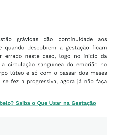
tão grávidas dão continuidade aos
e quando descobrem a gestação ficam
r errado neste caso, logo no inicio da
 a circulação sanguínea do embrião no
corpo lúteo e só com o passar dos meses
 se fez a progressiva, agora já não faça
abelo? Saiba o Que Usar na Gestação