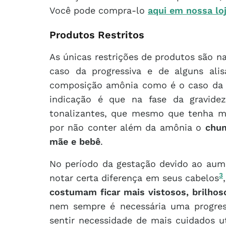
Você pode compra-lo
aqui em nossa loj
Produtos Restritos
As únicas restrições de produtos são 
caso da progressiva e de alguns al
composição amônia como é o caso da gr
indicação é que na fase da gravid
tonalizantes, que mesmo que tenha me
por não conter além da amônia o
chum
mãe e bebê
.
No período da gestação devido ao aum
3
notar certa diferença em seus cabelos
costumam ficar mais vistosos, brilho
nem sempre é necessária uma progres
sentir necessidade de mais cuidados ut