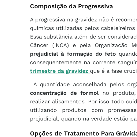
Composição da Progressiva
A progressiva na gravidez não é recom
químicas utilizadas pelos cabeleireiro
Essa substância além de ser considerad
Câncer (INCA) e pela Organização M
prejudicial à formação do feto
quando
consequentemente na corrente sanguí
trimestre da gravidez
que é a fase cruc
A quantidade aconselhada pelos órg
concentração de formol
no produto,
realizar alisamentos. Por isso todo c
utilizando produtos com promess
prejudicial, quando na verdade estão pa
Opções de Tratamento Para Grávid