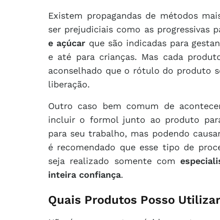
Existem propagandas de métodos mais
ser prejudiciais como as progressivas p
e açúcar
que são indicadas para gesta
e até para crianças. Mas cada produt
aconselhado que o rótulo do produto s
liberação.
Outro caso bem comum de acontecer, 
incluir o formol junto ao produto par
para seu trabalho, mas podendo causar
é recomendado que esse tipo de proce
seja realizado somente com
especial
inteira confiança
.
Quais Produtos Posso Utiliza