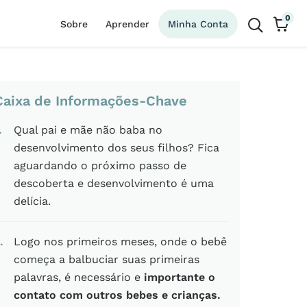
0
Sobre
Aprender
Minha Conta
Caixa de Informações-Chave
Qual pai e mãe não baba no
desenvolvimento dos seus filhos? Fica
aguardando o próximo passo de
descoberta e desenvolvimento é uma
delícia.
Logo nos primeiros meses, onde o bebê
começa a balbuciar suas primeiras
palavras, é necessário e
importante o
contato com outros bebes e crianças.