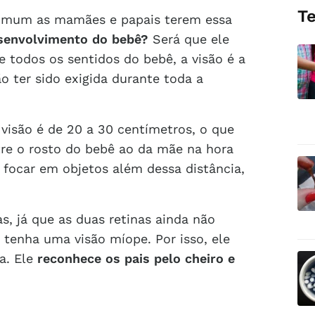
T
 comum as mamães e papais terem essa
senvolvimento do bebê?
Será que ele
 todos os sentidos do bebê, a visão é a
o ter sido exigida durante toda a
visão é de 20 a 30 centímetros, o que
tre o rosto do bebê ao da mãe na hora
ocar em objetos além dessa distância,
, já que as duas retinas ainda não
 tenha uma visão míope. Por isso, ele
a. Ele
reconhece os pais pelo cheiro e