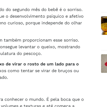
o do segundo mês do bebê é o sorriso.
ue o desenvolvimento psíquico e afetivo
no curioso, porque independe do olhar
m também proporcionam esse sorriso.
consegue levantar o queixo, mostrando
ulatura do pescoço.
exo de virar o rosto de um lado para o
os como tentar se virar de bruços ou
ado.
ara conhecer o mundo. É pela boca que o
 volumes e texturas e até começa a