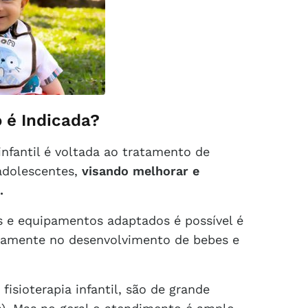
o é Indicada?
infantil é voltada ao tratamento de
adolescentes,
visando melhorar e
.
s e equipamentos adaptados é possível é
ivamente no desenvolvimento de bebes e
isioterapia infantil, são de grande