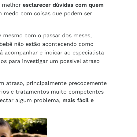
e melhor
esclarecer dúvidas com quem
om medo com coisas que podem ser
 e mesmo com o passar dos meses,
 bebê não estão acontecendo como
irá acompanhar e indicar ao especialista
os para investigar um possível atraso
um atraso, principalmente precocemente
órios e tratamentos muito competentes
tectar algum problema,
mais fácil e