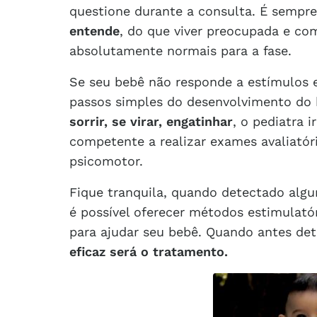
questione durante a consulta. É sempr
entende
, do que viver preocupada e c
absolutamente normais para a fase.
Se seu bebê não responde a estímulos
passos simples do desenvolvimento do
sorrir, se virar, engatinhar
, o pediatra 
competente a realizar exames avaliatóri
psicomotor.
Fique tranquila, quando detectado alg
é possível oferecer métodos estimulat
para ajudar seu bebê. Quando antes de
eficaz será o tratamento.