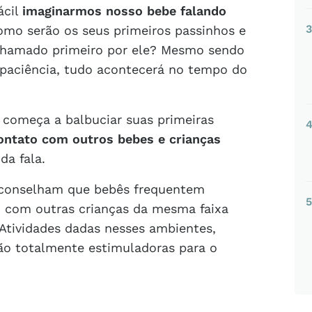
ácil
imaginarmos nosso bebe falando
3
omo serão os seus primeiros passinhos e
chamado primeiro por ele? Mesmo sendo
r paciência, tudo acontecerá no tempo do
 começa a balbuciar suas primeiras
ontato com outros bebes e crianças
da fala.
s aconselham que bebês frequentem
5
o com outras crianças da mesma faixa
 Atividades dadas nesses ambientes,
ão totalmente estimuladoras para o