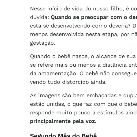
Nesse início de vida do nosso filho, é
dúvida:
Quando se preocupar com o de
está se desenvolvendo como deveria? De
menos desenvolvida nesta etapa, por nã
gestação.
Quando o bebê nasce, o alcance de sua 
se refere mais ou menos a distância en
da amamentação. O bebê não consegue f
vendo tudo distorcido ainda.
As imagens são bem embaçadas e duplas
estão unidas, o que faz com que o bebê
responde muito pouco a estímulos aind
principalmente pela voz.
Segundo Mês do Bebê