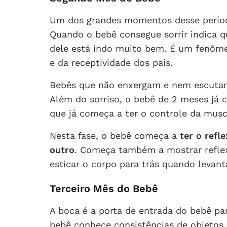
Um dos grandes momentos desse períod
Quando o bebê consegue sorrir indica q
dele está indo muito bem. É um fenôme
e da receptividade dos pais.
Bebês que não enxergam e nem escuta
Além do sorriso, o bebê de 2 meses já 
que já começa a ter o controle da musc
Nesta fase, o bebê começa a
ter o refl
outro
. Começa também a mostrar reflex
esticar o corpo para trás quando levant
Terceiro Mês do Bebê
A boca é a porta de entrada do bebê p
bebê conhece consistências de objetos,