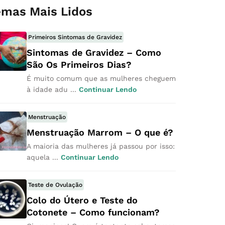
emas Mais Lidos
Primeiros Sintomas de Gravidez
Sintomas de Gravidez – Como
São Os Primeiros Dias?
É muito comum que as mulheres cheguem
à idade adu ...
Continuar Lendo
Menstruação
Menstruação Marrom – O que é?
A maioria das mulheres já passou por isso:
aquela ...
Continuar Lendo
Teste de Ovulação
Colo do Útero e Teste do
Cotonete – Como funcionam?