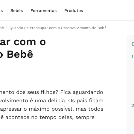
as
Bebês
Ferramentas
Produtos
bê
Quando Se Preocupar com o Desenvolvimento do Bebê
ar com o
o Bebê
1
mento dos seus filhos? Fica aguardando
olvimento é uma delícia. Os pais ficam
2
apressar o máximo possível, mas todos
ê acontece no tempo deles, sempre