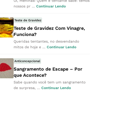
Oi, meninas! Quem é tentante sabe: temos
nossos pr ...
Continuar Lendo
Teste de Gravidez
Teste de Gravidez Com Vinagre,
Funciona?
Queridas tentantes, no desvendando
mitos de hoje e ...
Continuar Lendo
Anticoncepcional
Sangramento de Escape – Por
que Acontece?
Sabe quando você tem um sangramento
de surpresa, ...
Continuar Lendo