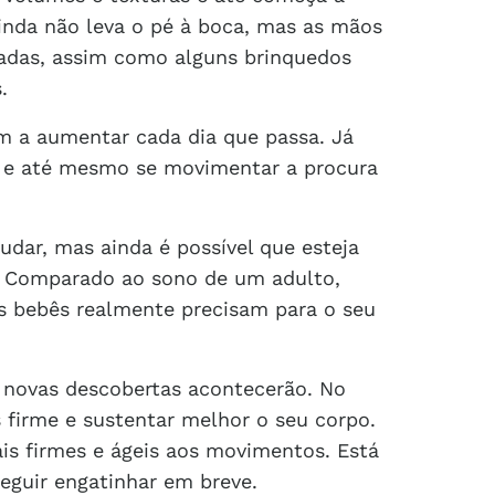
ainda não leva o pé à boca, mas as mãos
adas, assim como alguns brinquedos
.
m a aumentar cada dia que passa. Já
o e até mesmo se movimentar a procura
dar, mas ainda é possível que esteja
. Comparado ao sono de um adulto,
s bebês realmente precisam para o seu
 novas descobertas acontecerão. No
 firme e sustentar melhor o seu corpo.
is firmes e ágeis aos movimentos. Está
eguir engatinhar em breve.