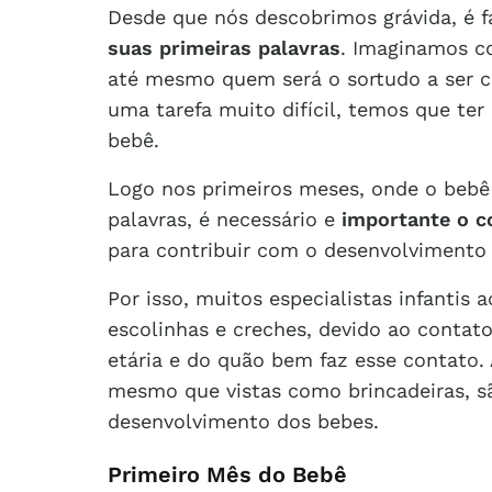
Desde que nós descobrimos grávida, é f
suas primeiras palavras
. Imaginamos c
até mesmo quem será o sortudo a ser 
uma tarefa muito difícil, temos que te
bebê.
Logo nos primeiros meses, onde o bebê
palavras, é necessário e
importante o c
para contribuir com o desenvolvimento 
Por isso, muitos especialistas infanti
escolinhas e creches, devido ao contat
etária e do quão bem faz esse contato.
mesmo que vistas como brincadeiras, s
desenvolvimento dos bebes.
Primeiro Mês do Bebê