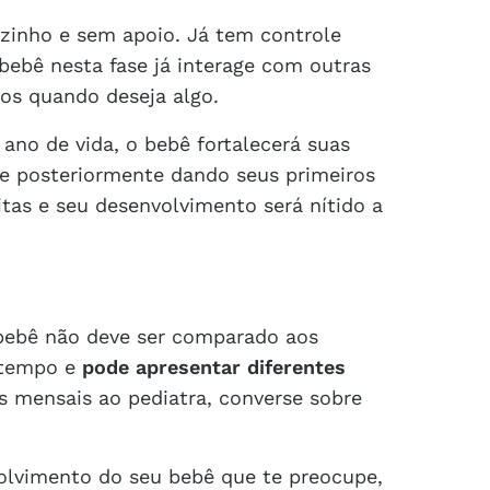
zinho e sem apoio. Já tem controle
 bebê nesta fase já interage com outras
los quando deseja algo.
ano de vida, o bebê fortalecerá suas
e posteriormente dando seus primeiros
itas e seu desenvolvimento será nítido a
 bebê não deve ser comparado aos
 tempo e
pode apresentar diferentes
as mensais ao pediatra, converse sobre
olvimento do seu bebê que te preocupe,