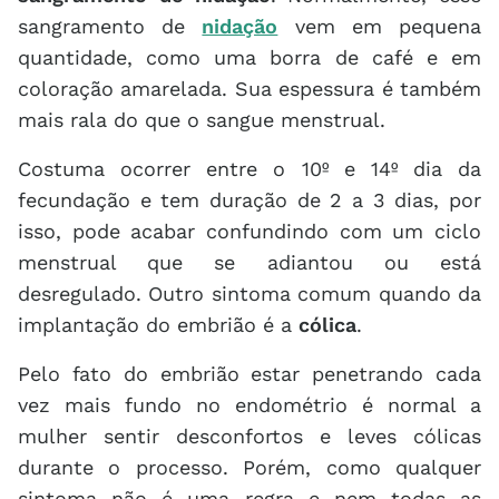
sangramento de
nidação
vem em pequena
quantidade, como uma borra de café e em
coloração amarelada. Sua espessura é também
mais rala do que o sangue menstrual.
Costuma ocorrer entre o 10º e 14º dia da
fecundação e tem duração de 2 a 3 dias, por
isso, pode acabar confundindo com um ciclo
menstrual que se adiantou ou está
desregulado. Outro sintoma comum quando da
implantação do embrião é a
cólica
.
Pelo fato do embrião estar penetrando cada
vez mais fundo no endométrio é normal a
mulher sentir desconfortos e leves cólicas
durante o processo. Porém, como qualquer
sintoma não é uma regra e nem todas as