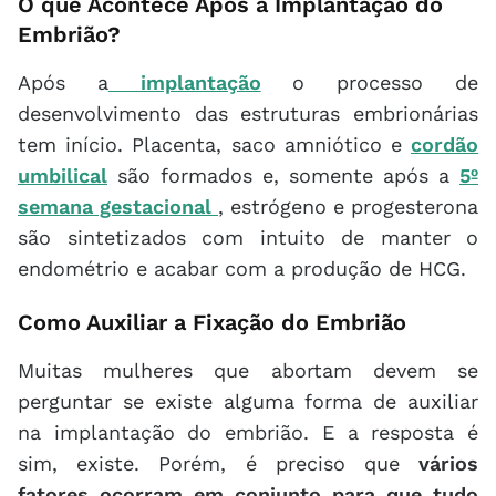
O que Acontece Após a Implantação do
Embrião?
Após a
implantação
o processo de
desenvolvimento das estruturas embrionárias
tem início. Placenta, saco amniótico e
cordão
umbilical
são formados e, somente após a
5º
semana gestacional
, estrógeno e progesterona
são sintetizados com intuito de manter o
endométrio e acabar com a produção de HCG.
Como Auxiliar a Fixação do Embrião
Muitas mulheres que abortam devem se
perguntar se existe alguma forma de auxiliar
na implantação do embrião. E a resposta é
sim, existe. Porém, é preciso que
vários
fatores ocorram em conjunto para que tudo