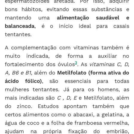
espermatozoides afetada. Por isso, adquirir
bons hábitos, evitando essas substâncias e
mantendo uma
alimentação saudável e
balanceada
, é o início ideal para casais
tentantes.
A complementação com vitaminas também é
muito indicada, de forma a auxiliar no
3
fortalecimento dos óvulos
. As
vitaminas C, D,
A, B6 e B1
, além do
Metilfolato (forma ativa do
ácido fólico)
, são essenciais para todas
mulheres tentantes. Já para os homens, as
mais indicadas são
C , D, E
e Metilfolato, além
do zinco. Estudos apontam também que
certos alimentos como o abacaxi, a gelatina, a
água de coco e a folha de framboesa vermelha,
ajudam na própria fixação do embrião,