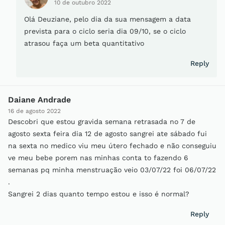
10 de outubro 2022
Olá Deuziane, pelo dia da sua mensagem a data
prevista para o ciclo seria dia 09/10, se o ciclo
atrasou faça um beta quantitativo
Reply
Daiane Andrade
16 de agosto 2022
Descobri que estou gravida semana retrasada no 7 de
agosto sexta feira dia 12 de agosto sangrei ate sábado fui
na sexta no medico viu meu útero fechado e não conseguiu
ve meu bebe porem nas minhas conta to fazendo 6
semanas pq minha menstruação veio 03/07/22 foi 06/07/22
.
Sangrei 2 dias quanto tempo estou e isso é normal?
Reply