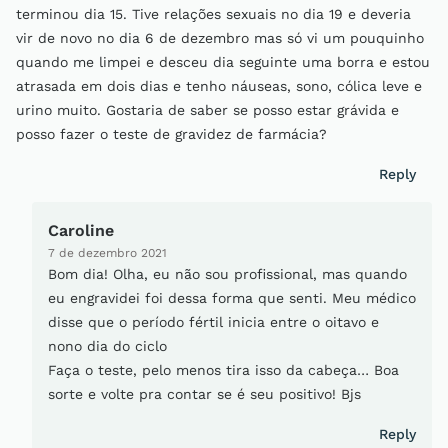
terminou dia 15. Tive relações sexuais no dia 19 e deveria
vir de novo no dia 6 de dezembro mas só vi um pouquinho
quando me limpei e desceu dia seguinte uma borra e estou
atrasada em dois dias e tenho náuseas, sono, cólica leve e
urino muito. Gostaria de saber se posso estar grávida e
posso fazer o teste de gravidez de farmácia?
Reply
Caroline
7 de dezembro 2021
Bom dia! Olha, eu não sou profissional, mas quando
eu engravidei foi dessa forma que senti. Meu médico
disse que o período fértil inicia entre o oitavo e
nono dia do ciclo
Faça o teste, pelo menos tira isso da cabeça… Boa
sorte e volte pra contar se é seu positivo! Bjs
Reply