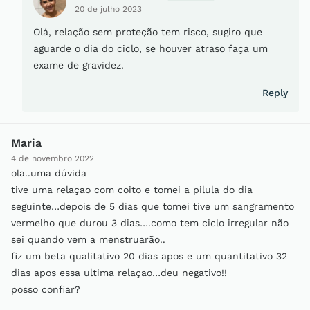
20 de julho 2023
Olá, relação sem proteção tem risco, sugiro que
aguarde o dia do ciclo, se houver atraso faça um
exame de gravidez.
Reply
Maria
4 de novembro 2022
ola..uma dúvida
tive uma relaçao com coito e tomei a pilula do dia
seguinte…depois de 5 dias que tomei tive um sangramento
vermelho que durou 3 dias….como tem ciclo irregular não
sei quando vem a menstruarão..
fiz um beta qualitativo 20 dias apos e um quantitativo 32
dias apos essa ultima relaçao…deu negativo!!
posso confiar?