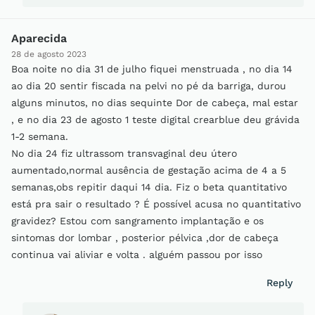
Aparecida
28 de agosto 2023
Boa noite no dia 31 de julho fiquei menstruada , no dia 14
ao dia 20 sentir fiscada na pelvi no pé da barriga, durou
alguns minutos, no dias sequinte Dor de cabeça, mal estar
, e no dia 23 de agosto 1 teste digital crearblue deu grávida
1-2 semana.
No dia 24 fiz ultrassom transvaginal deu útero
aumentado,normal ausência de gestação acima de 4 a 5
semanas,obs repitir daqui 14 dia. Fiz o beta quantitativo
está pra sair o resultado ? É possível acusa no quantitativo
gravidez? Estou com sangramento implantação e os
sintomas dor lombar , posterior pélvica ,dor de cabeça
continua vai aliviar e volta . alguém passou por isso
Reply