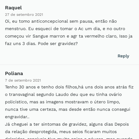
Raquel
27 de setembro 2021
Oi, eu tomo anticoncepcional sem pausa, então não
menstruo. Eu esqueci de tomar o Ac um dia, e no outro
começou vir Sangue marron e agr ta vermelho claro, Isso ja
faz uns 3 dias. Pode ser gravidez?
Reply
Poliana
7 de setembro 2021
Tenho 30 anos e tenho dois filhos,há uns dois anos atrás fiz
o transvaginal segundo Laudo deu que eu tinha ovário
policístico, mas as imagens mostravam o útero limpo,
nunca tive uma certeza, mas desde então nunca consegui
engravidar..
Já cheguei a ter sintomas de gravidez, alguns dias Depois
da relação desprotegida, meus seios ficaram muitos