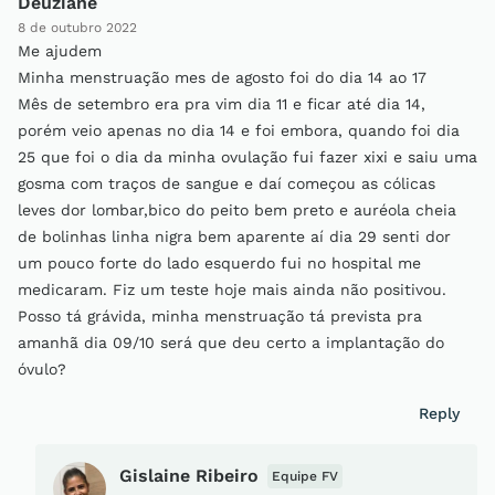
Deuziane
8 de outubro 2022
Me ajudem
Minha menstruação mes de agosto foi do dia 14 ao 17
Mês de setembro era pra vim dia 11 e ficar até dia 14,
porém veio apenas no dia 14 e foi embora, quando foi dia
25 que foi o dia da minha ovulação fui fazer xixi e saiu uma
gosma com traços de sangue e daí começou as cólicas
leves dor lombar,bico do peito bem preto e auréola cheia
de bolinhas linha nigra bem aparente aí dia 29 senti dor
um pouco forte do lado esquerdo fui no hospital me
medicaram. Fiz um teste hoje mais ainda não positivou.
Posso tá grávida, minha menstruação tá prevista pra
amanhã dia 09/10 será que deu certo a implantação do
óvulo?
Reply
Gislaine Ribeiro
Equipe FV