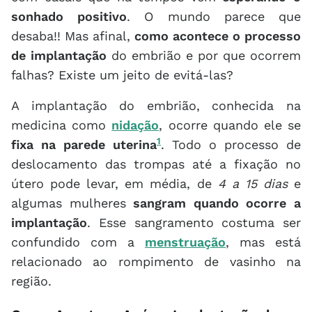
sonhado positivo
. O mundo parece que
desaba!! Mas afinal,
como acontece o processo
de implantação
do embrião e por que ocorrem
falhas? Existe um jeito de evitá-las?
A implantação do embrião, conhecida na
medicina como
nidação
, ocorre quando ele se
1
fixa na parede uterina
. Todo o processo de
deslocamento das trompas até a fixação no
útero pode levar, em média, de
4 a 15 dias
e
algumas mulheres
sangram quando ocorre a
implantação
. Esse sangramento costuma ser
confundido com a
menstruação
, mas está
relacionado ao rompimento de vasinho na
região.